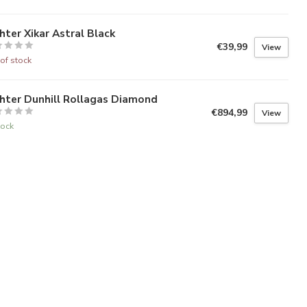
hter Xikar Astral Black
€39,99
View
of stock
hter Dunhill Rollagas Diamond
€894,99
View
tock