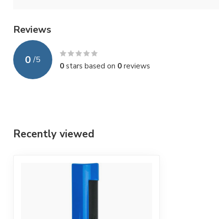
Reviews
0
/
5
0
stars based on
0
reviews
Recently viewed