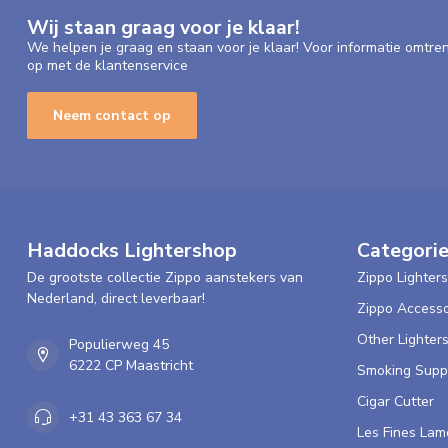
Wij staan graag voor je klaar!
We helpen je graag en staan voor je klaar! Voor informatie omtre
op met de klantenservice
Neem contact op
Haddocks Lightershop
Categori
De grootste collectie Zippo aanstekers van
Zippo Lighters
Nederland, direct leverbaar!
Zippo Accesso
Other Lighter
Populierweg 45
6222 CP Maastricht
Smoking Supp
Cigar Cutter
+31 43 363 67 34
Les Fines Lam