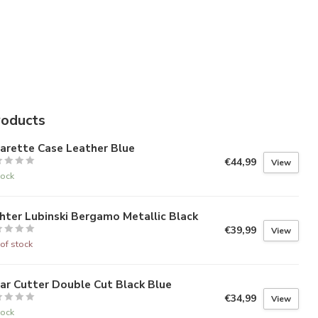
roducts
arette Case Leather Blue
€44,99
View
tock
hter Lubinski Bergamo Metallic Black
€39,99
View
of stock
ar Cutter Double Cut Black Blue
€34,99
View
tock