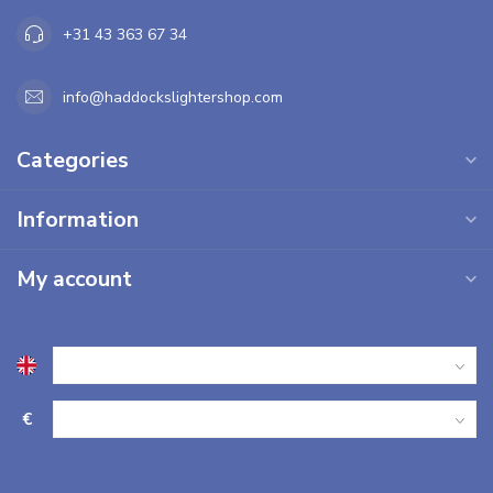
+31 43 363 67 34
info@haddockslightershop.com
Categories
Information
My account
€