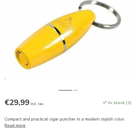
€29,99
In stock (1)
Incl. tax
Compact and practical cigar puncher in a modern stylish color.
Read more
.