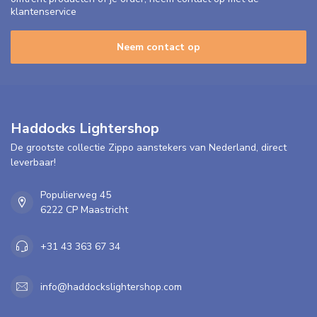
klantenservice
Neem contact op
Haddocks Lightershop
De grootste collectie Zippo aanstekers van Nederland, direct
leverbaar!
Populierweg 45
6222 CP Maastricht
+31 43 363 67 34
info@haddockslightershop.com