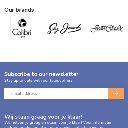
Our brands
Subscribe to our newsletter
Stay up to date with our latest offers
Wij staan graag voor je klaar!
We helpen je graag en staan voor je klaar! Voor informatie
omtrent producten of je order, neem contact op met de