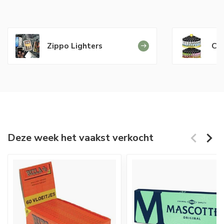
Zippo Lighters
Cli
Deze week het vaakst verkocht