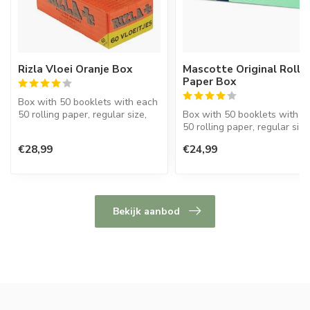
Rizla Vloei Oranje Box
Mascotte Original Rolli
Paper Box
Box with 50 booklets with each
50 rolling paper, regular size,
Box with 50 booklets with e
70 mm., Made of w...
50 rolling paper, regular size
€28,99
€24,99
Bekijk aanbod