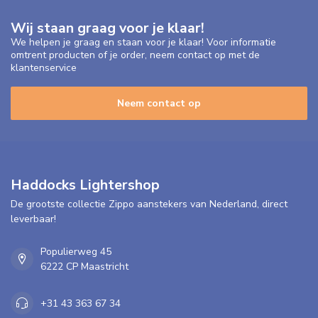
Wij staan graag voor je klaar!
We helpen je graag en staan voor je klaar! Voor informatie
omtrent producten of je order, neem contact op met de
klantenservice
Neem contact op
Haddocks Lightershop
De grootste collectie Zippo aanstekers van Nederland, direct
leverbaar!
Populierweg 45
6222 CP Maastricht
+31 43 363 67 34