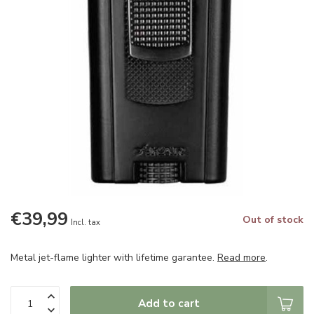
€39,99
Out of stock
Incl. tax
Metal jet-flame lighter with lifetime garantee.
Read more
.
Add to cart