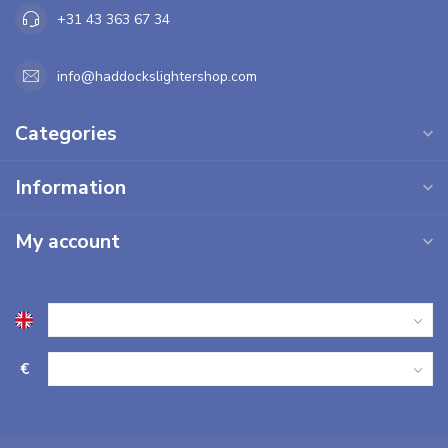
+31 43 363 67 34
info@haddockslightershop.com
Categories
Information
My account
€