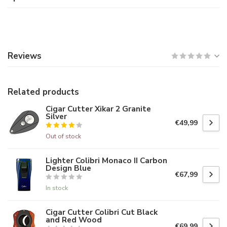
Reviews
Related products
Cigar Cutter Xikar 2 Granite
Silver
€49,99
Out of stock
Lighter Colibri Monaco II Carbon
Design Blue
€67,99
In stock
Cigar Cutter Colibri Cut Black
and Red Wood
€69,99