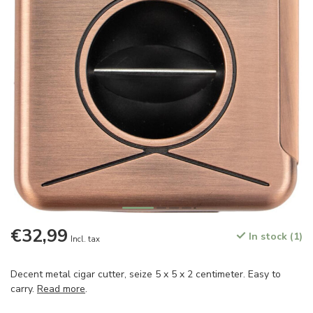
€32,99
In stock (1)
Incl. tax
Decent metal cigar cutter, seize 5 x 5 x 2 centimeter. Easy to
carry.
Read more
.