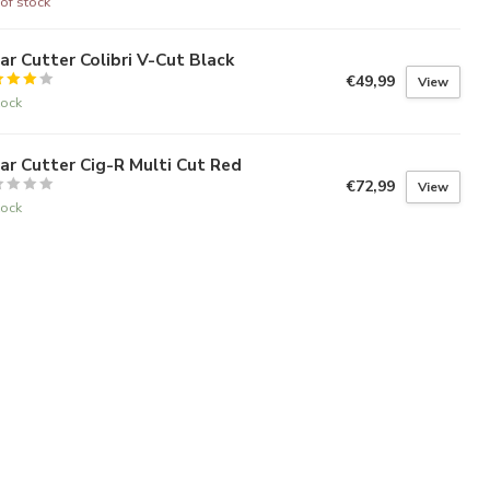
of stock
ar Cutter Colibri V-Cut Black
€49,99
View
tock
ar Cutter Cig-R Multi Cut Red
€72,99
View
tock