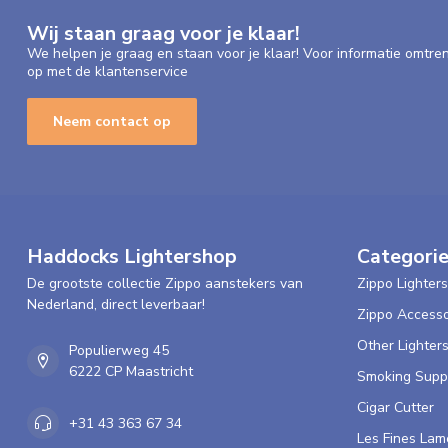
Wij staan graag voor je klaar!
We helpen je graag en staan voor je klaar! Voor informatie omtre
op met de klantenservice
Neem contact op
Haddocks Lightershop
Categori
De grootste collectie Zippo aanstekers van
Zippo Lighters
Nederland, direct leverbaar!
Zippo Accesso
Other Lighter
Populierweg 45
6222 CP Maastricht
Smoking Supp
Cigar Cutter
+31 43 363 67 34
Les Fines Lam