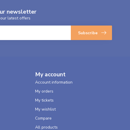
our newsletter
our latest offers
Subscribe
My account
Account information
My orders
My tickets
My wishlist
Compare
All products