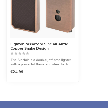
Lighter Passatore Sinclair Antiq
Copper Snake Design
The Sinclair is a double jetflame lighter
with a powerful flame and ideal for li...
€24,99