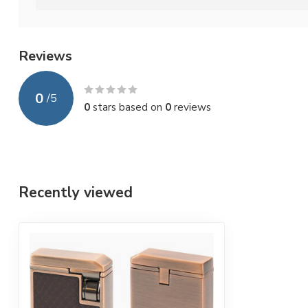
Reviews
0
/
5
0
stars based on
0
reviews
Recently viewed