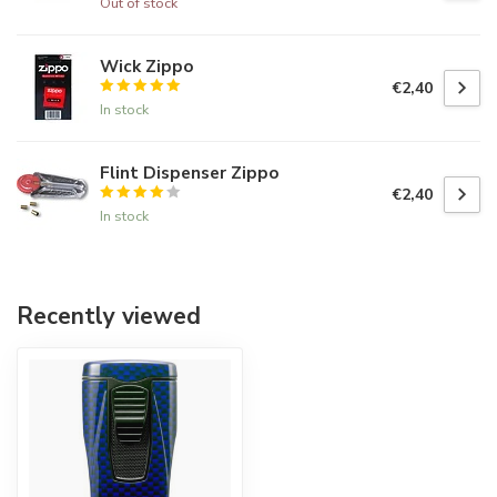
Out of stock
Wick Zippo
€2,40
In stock
Flint Dispenser Zippo
€2,40
In stock
Recently viewed