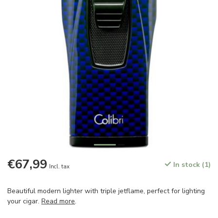
€67,99
In stock (1)
Incl. tax
Beautiful modern lighter with triple jetflame, perfect for lighting
your cigar.
Read more
.