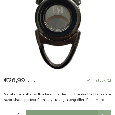
€26,99
In stock (1)
Incl. tax
Metal cigar cutter with a beautiful design. The double blades are
razor sharp, perfect for nicely cutting a long filler.
Read more
.