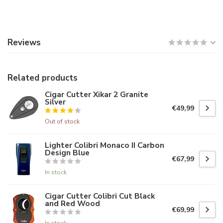
Reviews
Related products
Cigar Cutter Xikar 2 Granite
Silver
€49,99
Out of stock
Lighter Colibri Monaco II Carbon
Design Blue
€67,99
In stock
Cigar Cutter Colibri Cut Black
and Red Wood
€69,99
In stock