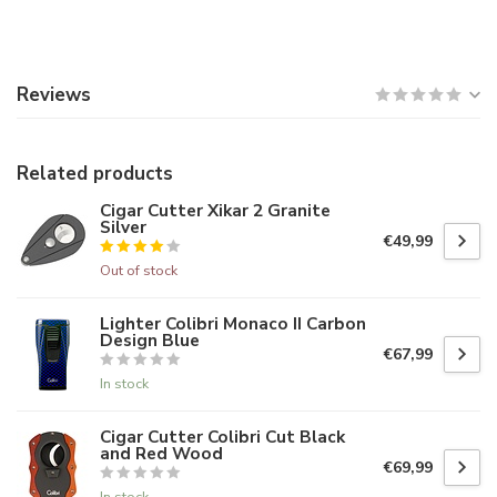
Reviews
Related products
Cigar Cutter Xikar 2 Granite
Silver
€49,99
Out of stock
Lighter Colibri Monaco II Carbon
Design Blue
€67,99
In stock
Cigar Cutter Colibri Cut Black
and Red Wood
€69,99
In stock