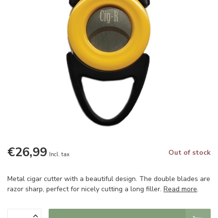
€26,99
Out of stock
Incl. tax
Metal cigar cutter with a beautiful design. The double blades are
razor sharp, perfect for nicely cutting a long filler.
Read more
.