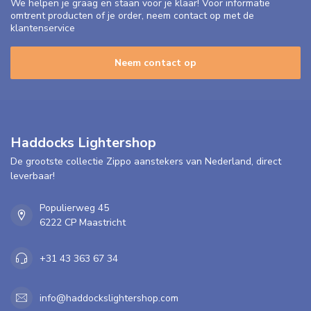
We helpen je graag en staan voor je klaar! Voor informatie
omtrent producten of je order, neem contact op met de
klantenservice
Neem contact op
Haddocks Lightershop
De grootste collectie Zippo aanstekers van Nederland, direct
leverbaar!
Populierweg 45
6222 CP Maastricht
+31 43 363 67 34
info@haddockslightershop.com