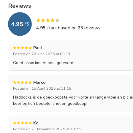
Reviews
4.95
/
5
4.95
stars based on
25
reviews
Paul
Posted on 20 June 2026 at 00:13
Goed assortiment snel.geleverd
Marco
Posted on 15 April 2026 at 11:16
Haddocks is de goedkoopste voor korte en lange vloei en bic aa
keer bij hun besteld! snel en goedkoop!
Ko
Posted on 21 November 2025 at 10:25