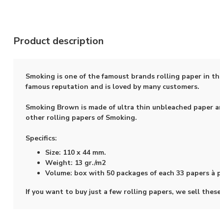
Product description
Smoking is one of the famoust brands rolling paper in t
famous reputation and is loved by many customers.
Smoking Brown is made of ultra thin unbleached paper an
other rolling papers of Smoking.
Specifics:
Size: 110 x 44 mm.
Weight: 13 gr./m2
Volume: box with 50 packages of each 33 papers à
If you want to buy just a few rolling papers, we sell the