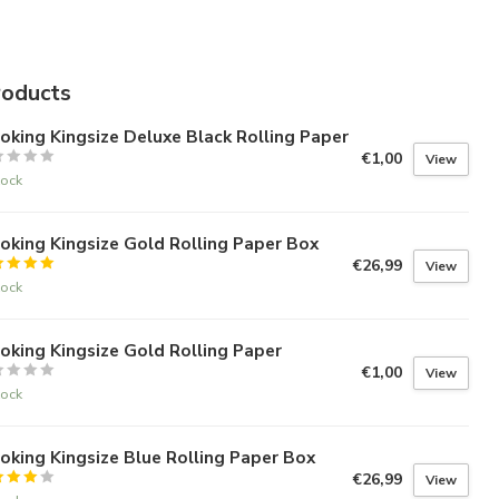
roducts
king Kingsize Deluxe Black Rolling Paper
€1,00
View
tock
king Kingsize Gold Rolling Paper Box
€26,99
View
tock
king Kingsize Gold Rolling Paper
€1,00
View
tock
king Kingsize Blue Rolling Paper Box
€26,99
View