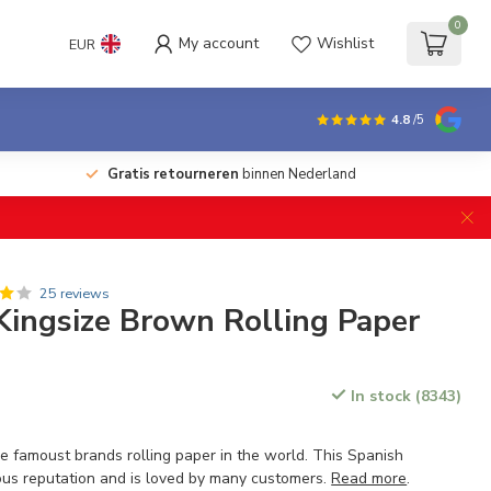
0
My account
Wishlist
EUR
4.8
/5
Gratis retourneren
binnen Nederland
25 reviews
ingsize Brown Rolling Paper
In stock (8343)
e famoust brands rolling paper in the world. This Spanish
us reputation and is loved by many customers.
Read more
.