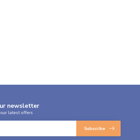
our newsletter
our latest offers
Subscribe