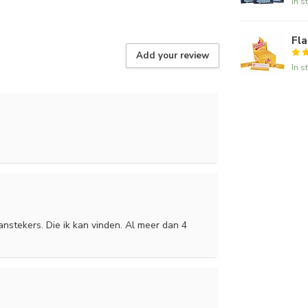
In s
Fla
Add your review
In s
nstekers. Die ik kan vinden. Al meer dan 4