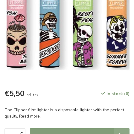
€5,50
In stock (6)
Incl. tax
The Clipper flint lighter is a disposable lighter with the perfect
quality.
Read more
.