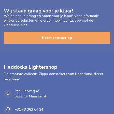
Wij staan graag voor je klaar!
We helpen je graag en staan voor je klaar! Voor informatie
omtrent producten of je order, neem contact op met de
klantenservice
Neem contact op
Haddocks Lightershop
De grootste collectie Zippo aanstekers van Nederland, direct
leverbaar!
Populierweg 45
6222 CP Maastricht
+31 43 363 67 34