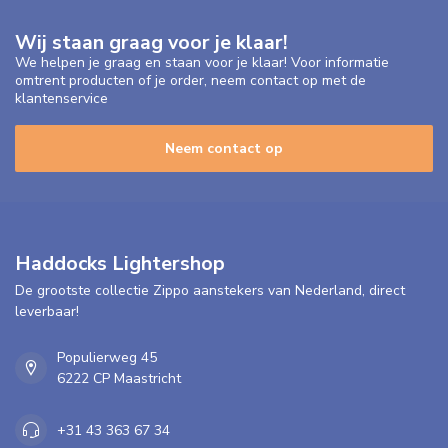
Wij staan graag voor je klaar!
We helpen je graag en staan voor je klaar! Voor informatie
omtrent producten of je order, neem contact op met de
klantenservice
Neem contact op
Haddocks Lightershop
De grootste collectie Zippo aanstekers van Nederland, direct
leverbaar!
Populierweg 45
6222 CP Maastricht
+31 43 363 67 34