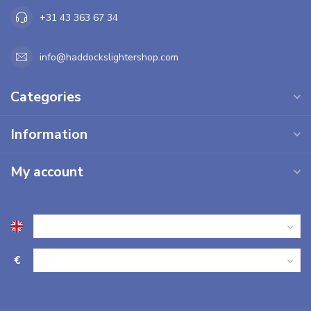
+31 43 363 67 34
info@haddockslightershop.com
Categories
Information
My account
€