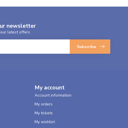
our newsletter
our latest offers
Subscribe
My account
Account information
My orders
My tickets
My wishlist