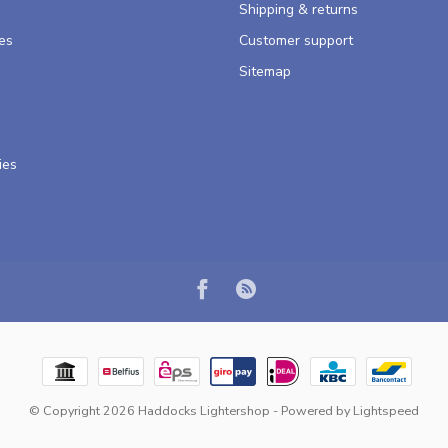
Shipping & returns
es
Customer support
Sitemap
ies
© Copyright 2026 Haddocks Lightershop
- Powered by
Lightspeed