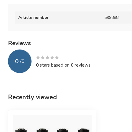
Article number
599888
Reviews
0
/
5
0
stars based on
0
reviews
Recently viewed