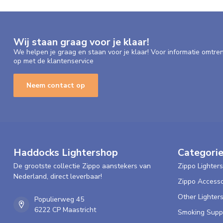
Wij staan graag voor je klaar!
We helpen je graag en staan voor je klaar! Voor informatie omtre
op met de klantenservice
Neem contact op
Haddocks Lightershop
Categori
De grootste collectie Zippo aanstekers van
Zippo Lighters
Nederland, direct leverbaar!
Zippo Accesso
Other Lighter
Populierweg 45
6222 CP Maastricht
Smoking Supp