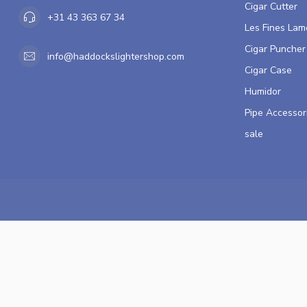
Cigar Cutter
+31 43 363 67 34
Les Fines Lam
Cigar Puncher
info@haddockslightershop.com
Cigar Case
Humidor
Pipe Accessor
sale