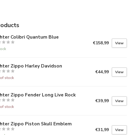
roducts
hter Colibri Quantum Blue
€158,99
View
tock
hter Zippo Harley Davidson
€44,99
View
of stock
hter Zippo Fender Long Live Rock
€39,99
View
of stock
hter Zippo Piston Skull Emblem
€31,99
View