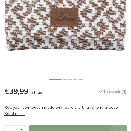
€39,99
In stock (1)
Incl. tax
Roll your own pouch made with pure craftmanship in Greece.
Read more
.