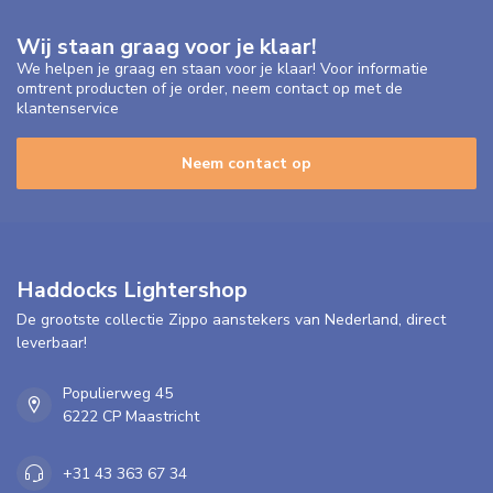
Wij staan graag voor je klaar!
We helpen je graag en staan voor je klaar! Voor informatie
omtrent producten of je order, neem contact op met de
klantenservice
Neem contact op
Haddocks Lightershop
De grootste collectie Zippo aanstekers van Nederland, direct
leverbaar!
Populierweg 45
6222 CP Maastricht
+31 43 363 67 34