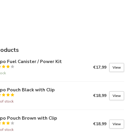
roducts
po Fuel Canister / Power Kit
€17,99
View
tock
po Pouch Black with Clip
€18,99
View
of stock
ppo Pouch Brown with Clip
€18,99
View
of stock