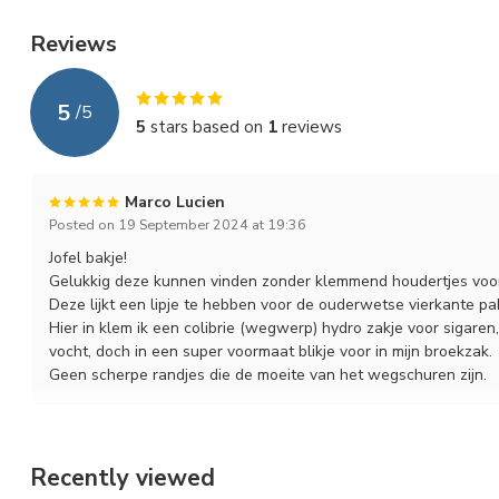
Reviews
5
/
5
5
stars based on
1
reviews
Marco Lucien
Posted on 19 September 2024 at 19:36
Jofel bakje!
Gelukkig deze kunnen vinden zonder klemmend houdertjes voor 
Deze lijkt een lipje te hebben voor de ouderwetse vierkante pa
Hier in klem ik een colibrie (wegwerp) hydro zakje voor sigaren
vocht, doch in een super voormaat blikje voor in mijn broekzak.
Geen scherpe randjes die de moeite van het wegschuren zijn.
Recently viewed