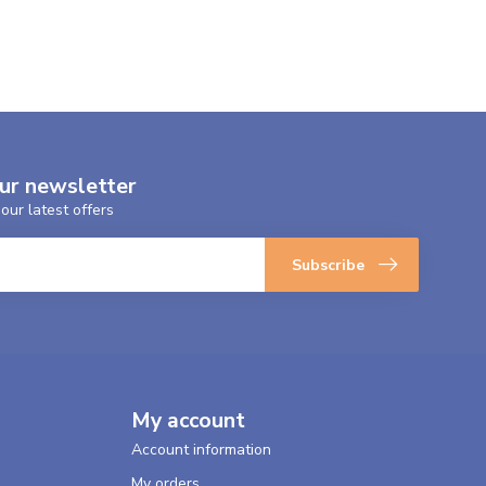
our newsletter
our latest offers
Subscribe
My account
Account information
My orders