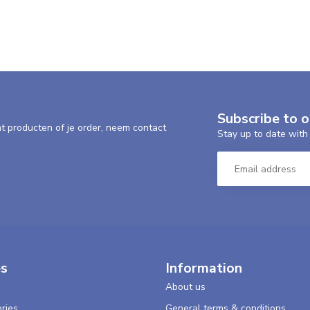
Subscribe to 
nt producten of je order, neem contact
Stay up to date with 
es
Information
About us
ries
General terms & conditions