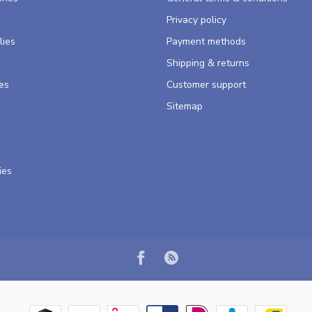
s
Privacy policy
lies
Payment methods
Shipping & returns
es
Customer support
Sitemap
ies