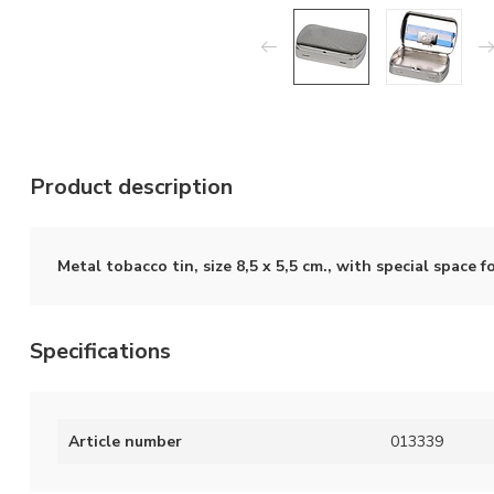
Product description
Metal tobacco tin, size 8,5 x 5,5 cm., with special space f
Specifications
Article number
013339