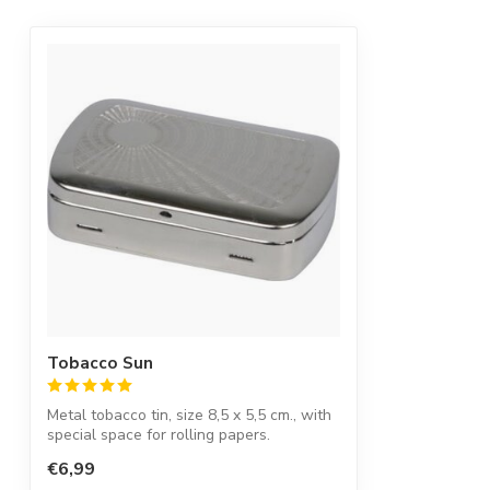
Tobacco Sun
Metal tobacco tin, size 8,5 x 5,5 cm., with
special space for rolling papers.
€6,99