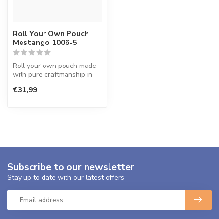
Roll Your Own Pouch
Mestango 1006-5
Roll your own pouch made
with pure craftmanship in
Greece.
€31,99
Subscribe to our newsletter
Stay up to date with our latest offers