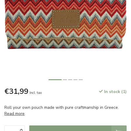
€31,99
In stock (1)
Incl. tax
Roll your own pouch made with pure craftmanship in Greece.
Read more
.