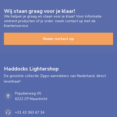
Wij staan graag voor je klaar!
We helpen je graag en staan voor je klaar! Voor informatie
omtrent producten of je order, neem contact op met de
klantenservice
Neem contact op
Haddocks Lightershop
De grootste collectie Zippo aanstekers van Nederland, direct
leverbaar!
Populierweg 45
6222 CP Maastricht
+31 43 363 67 34