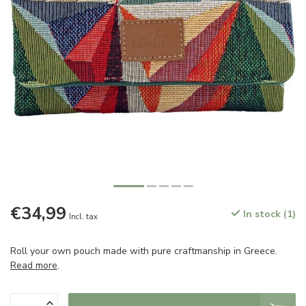
€34,99
In stock (1)
Incl. tax
Roll your own pouch made with pure craftmanship in Greece.
Read more
.