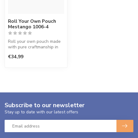
Roll Your Own Pouch
Mestango 1006-4
Roll your own pouch made
with pure craftmanship in
Greece.
€34,99
Subscribe to our newsletter
Stay up to date with our latest offers