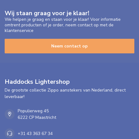
Wij staan graag voor je klaar!
We helpen je graag en staan voor je klaar! Voor informatie
omtrent producten of je order, neem contact op met de
klantenservice
Neem contact op
Haddocks Lightershop
De grootste collectie Zippo aanstekers van Nederland, direct
leverbaar!
Populierweg 45
6222 CP Maastricht
+31 43 363 67 34