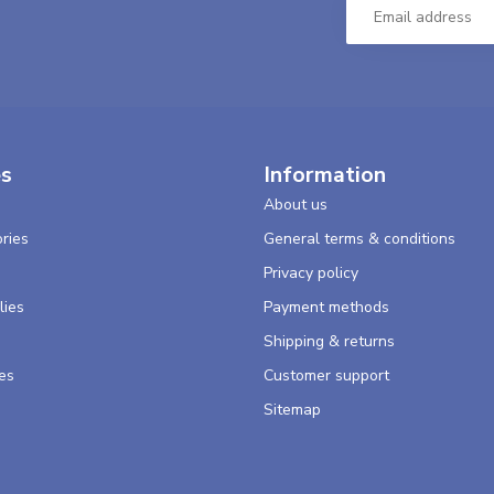
es
Information
About us
ries
General terms & conditions
s
Privacy policy
lies
Payment methods
Shipping & returns
es
Customer support
Sitemap