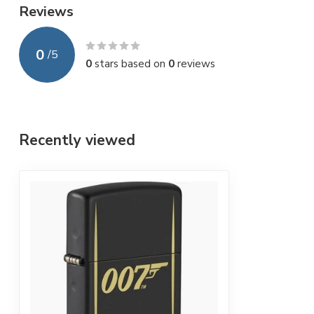
Reviews
0
/
5
0
stars based on
0
reviews
Recently viewed