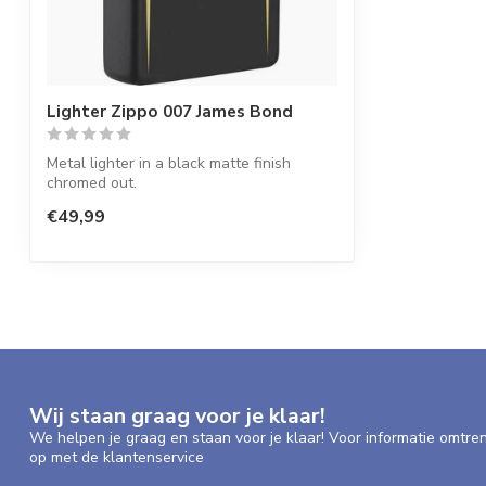
Lighter Zippo 007 James Bond
Metal lighter in a black matte finish
chromed out.
€49,99
Wij staan graag voor je klaar!
We helpen je graag en staan voor je klaar! Voor informatie omtre
op met de klantenservice