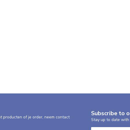
Subscribe to 
nt producten of je order, neem contact
Stay up to date with 