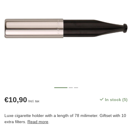
€10,90
In stock (5)
Incl. tax
Luxe cigarette holder with a length of 78 milimeter. Giftset with 10
extra filters.
Read more
.