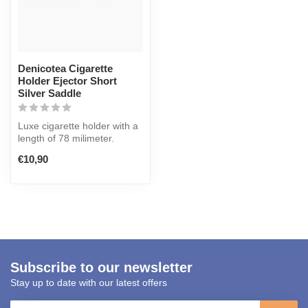
Denicotea Cigarette
Holder Ejector Short
Silver Saddle
Luxe cigarette holder with a
length of 78 milimeter.
Giftset with 10 extra filte...
€10,90
Subscribe to our newsletter
Stay up to date with our latest offers