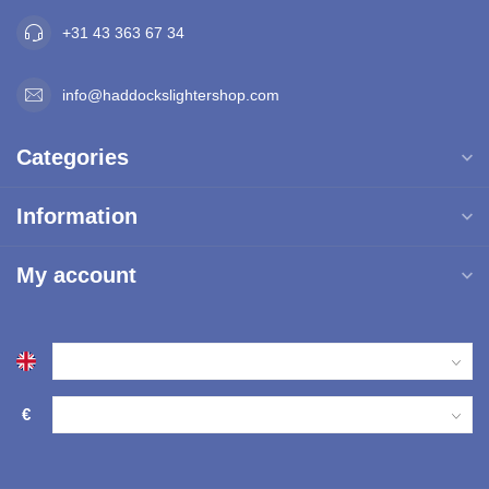
+31 43 363 67 34
info@haddockslightershop.com
Categories
Information
My account
€