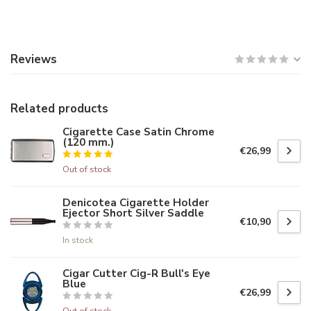
Reviews
Related products
Cigarette Case Satin Chrome
(120 mm.)
€26,99
Out of stock
Denicotea Cigarette Holder
Ejector Short Silver Saddle
€10,90
In stock
Cigar Cutter Cig-R Bull's Eye
Blue
€26,99
Out of stock