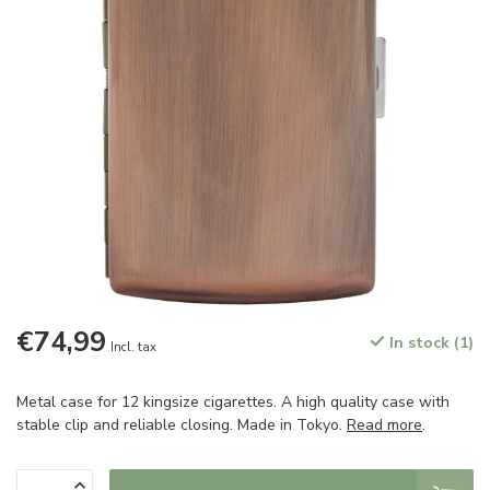
€74,99
In stock (1)
Incl. tax
Metal case for 12 kingsize cigarettes. A high quality case with
stable clip and reliable closing. Made in Tokyo.
Read more
.