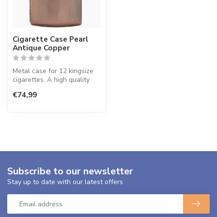
Cigarette Case Pearl
Antique Copper
Metal case for 12 kingsize
cigarettes. A high quality
case with stable clip and ...
€74,99
Subscribe to our newsletter
Stay up to date with our latest offers