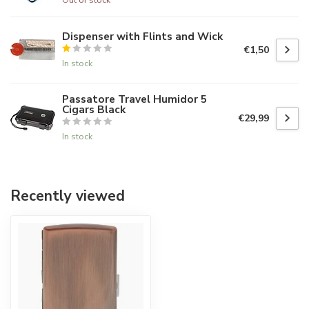
Dispenser with Flints and Wick
€1,50
In stock
Passatore Travel Humidor 5
Cigars Black
€29,99
In stock
Recently viewed