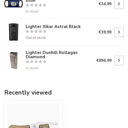
Blue
€34,99
In stock
Lighter Xikar Astral Black
€39,99
Out of stock
Lighter Dunhill Rollagas
Diamond
€894,99
In stock
Recently viewed