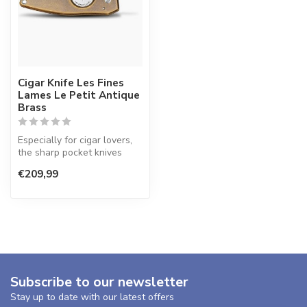
Cigar Knife Les Fines
Lames Le Petit Antique
Brass
Especially for cigar lovers,
the sharp pocket knives
from Les Fines Lames have
€209,99
a...
Subscribe to our newsletter
Stay up to date with our latest offers