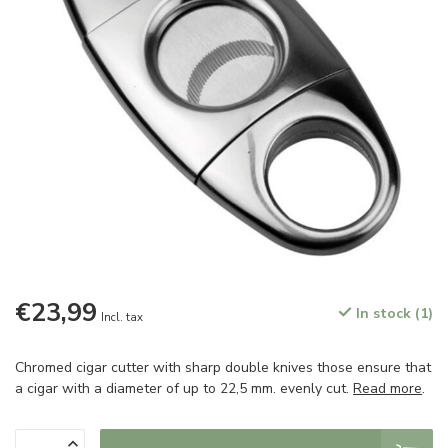
€23,99
In stock (1)
Incl. tax
Chromed cigar cutter with sharp double knives those ensure that
a cigar with a diameter of up to 22,5 mm. evenly cut.
Read more
.