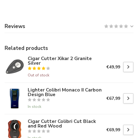
Reviews
Related products
Cigar Cutter Xikar 2 Granite
Silver
€49,99
Out of stock
Lighter Colibri Monaco II Carbon
Design Blue
€67,99
In stock
Cigar Cutter Colibri Cut Black
and Red Wood
€69,99
In stock