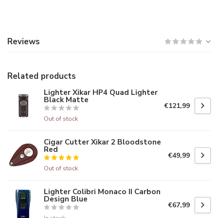
Reviews
Related products
Lighter Xikar HP4 Quad Lighter
Black Matte
€121,99
Out of stock
Cigar Cutter Xikar 2 Bloodstone
Red
€49,99
Out of stock
Lighter Colibri Monaco II Carbon
Design Blue
€67,99
In stock