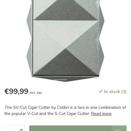
€99,99
In stock (1)
Incl. tax
The SV-Cut Cigar Cutter by Colibri is a two in one combination of
the popular V-Cut and the S-Cut Cigar Cutter.
Read more
.