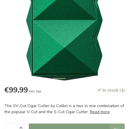
€99,99
In stock (1)
Incl. tax
The SV-Cut Cigar Cutter by Colibri is a two in one combination of
the popular V-Cut and the S-Cut Cigar Cutter.
Read more
.