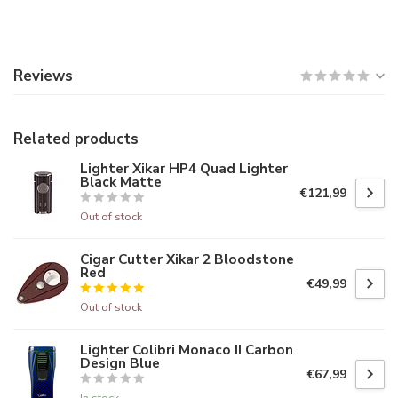
Reviews
Related products
Lighter Xikar HP4 Quad Lighter
Black Matte
€121,99
Out of stock
Cigar Cutter Xikar 2 Bloodstone
Red
€49,99
Out of stock
Lighter Colibri Monaco II Carbon
Design Blue
€67,99
In stock