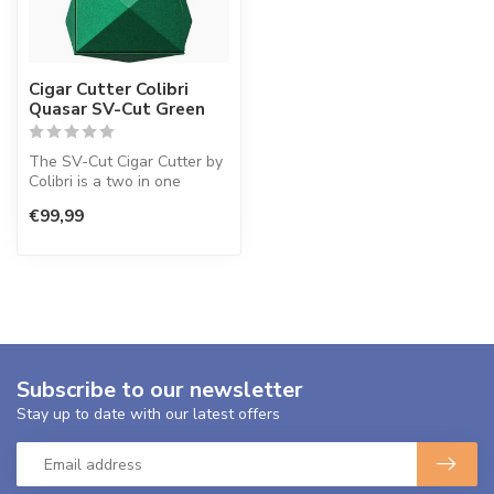
Cigar Cutter Colibri
Quasar SV-Cut Green
The SV-Cut Cigar Cutter by
Colibri is a two in one
combination of the popular
€99,99
V-...
Subscribe to our newsletter
Stay up to date with our latest offers