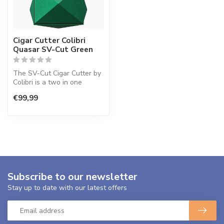
Cigar Cutter Colibri
Quasar SV-Cut Green
The SV-Cut Cigar Cutter by
Colibri is a two in one
combination of the popular
€99,99
V-...
Subscribe to our newsletter
Stay up to date with our latest offers