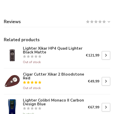
Reviews
Related products
Lighter Xikar HP4 Quad Lighter
Black Matte
€121,99
Out of stock
Cigar Cutter Xikar 2 Bloodstone
Red
€49,99
Out of stock
Lighter Colibri Monaco II Carbon
Design Blue
€67,99
In stock