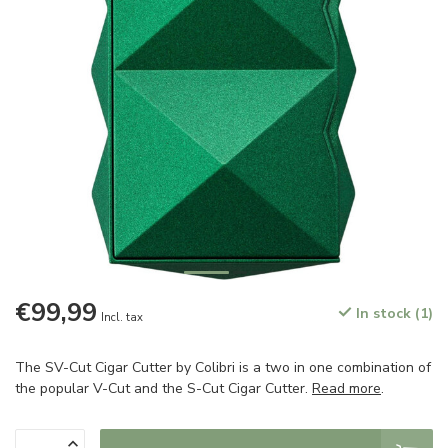
€99,99
In stock (1)
Incl. tax
The SV-Cut Cigar Cutter by Colibri is a two in one combination of
the popular V-Cut and the S-Cut Cigar Cutter.
Read more
.