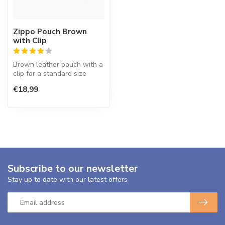
Zippo Pouch Brown
with Clip
Brown leather pouch with a
clip for a standard size
Zippo lighter.
€18,99
Subscribe to our newsletter
Stay up to date with our latest offers