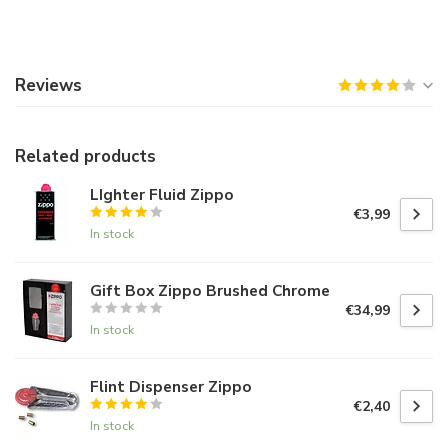
Reviews
Related products
LIghter Fluid Zippo
€3,99
In stock
Gift Box Zippo Brushed Chrome
€34,99
In stock
Flint Dispenser Zippo
€2,40
In stock