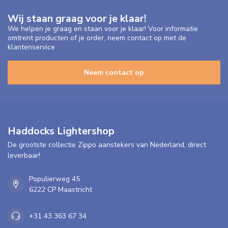
Wij staan graag voor je klaar!
We helpen je graag en staan voor je klaar! Voor informatie
omtrent producten of je order, neem contact op met de
klantenservice
Neem contact op
Haddocks Lightershop
De grootste collectie Zippo aanstekers van Nederland, direct
leverbaar!
Populierweg 45
6222 CP Maastricht
+31 43 363 67 34