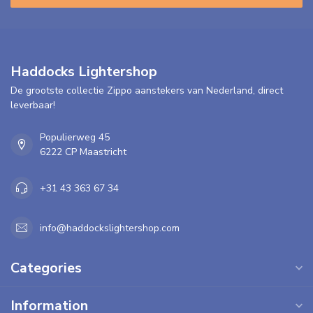
Haddocks Lightershop
De grootste collectie Zippo aanstekers van Nederland, direct
leverbaar!
Populierweg 45
6222 CP Maastricht
+31 43 363 67 34
info@haddockslightershop.com
Categories
Information