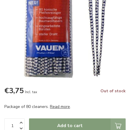
€3,75
Out of stock
Incl. tax
Package of 80 cleaners.
Read more
.
Add to cart