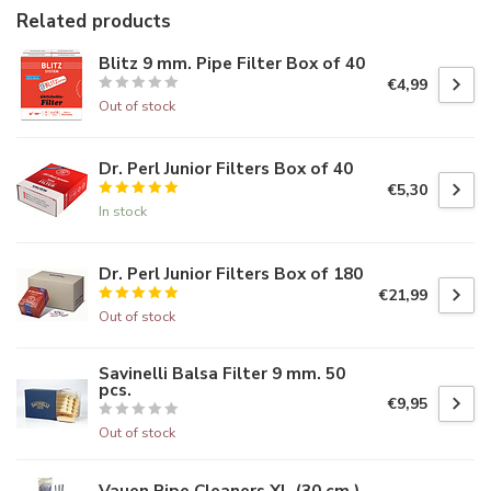
Related products
Blitz 9 mm. Pipe Filter Box of 40
€4,99
Out of stock
Dr. Perl Junior Filters Box of 40
€5,30
In stock
Dr. Perl Junior Filters Box of 180
€21,99
Out of stock
Savinelli Balsa Filter 9 mm. 50
pcs.
€9,95
Out of stock
Vauen Pipe Cleaners XL (30 cm.)