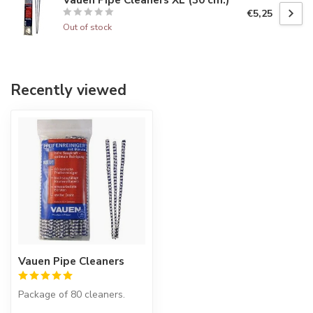
€5,25
Out of stock
Recently viewed
Vauen Pipe Cleaners
Package of 80 cleaners.