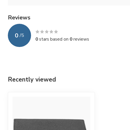
Reviews
0
/
5
0
stars based on
0
reviews
Recently viewed