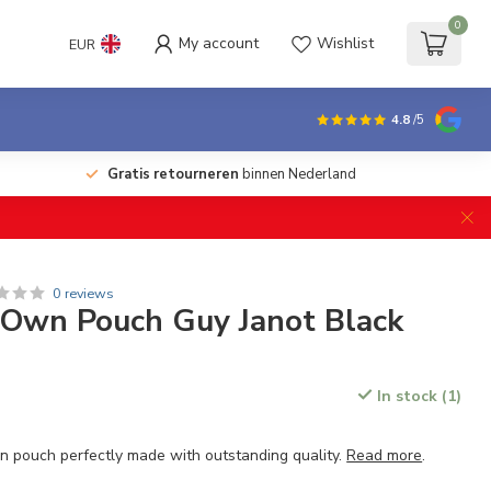
0
My account
Wishlist
EUR
4.8
/5
Gratis retourneren
binnen Nederland
0 reviews
 Own Pouch Guy Janot Black
In stock (1)
wn pouch perfectly made with outstanding quality.
Read more
.