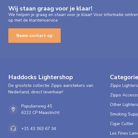
Wij staan graag voor je klaar!
We helpen je graag en staan voor je klaar! Voor informatie omtre
op met de klantenservice
Neem contact op
Haddocks Lightershop
Categori
De grootste collectie Zippo aanstekers van
Zippo Lighters
Nederland, direct leverbaar!
Zippo Accesso
Other Lighter
Populierweg 45
6222 CP Maastricht
Smoking Supp
Cigar Cutter
+31 43 363 67 34
Les Fines Lam