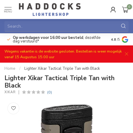
0
MENU
Op werkdagen voor 16:00 uur besteld
, dezelfde
)
Gratis ret
4.8
/5
dag verstuurd*
Wegens vakantie is de website gesloten. Bestellen is weer mogelijk
vanaf 15 Augustus 15.00 uur
Home
/
Lighter Xikar Tactical Triple Tan with Black
Lighter Xikar Tactical Triple Tan with
Black
(0)
XIKAR