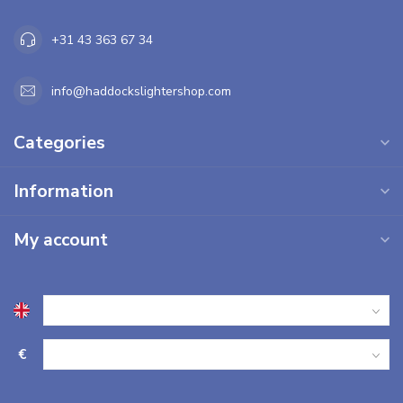
+31 43 363 67 34
info@haddockslightershop.com
Categories
Information
My account
€