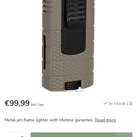
€99,99
In stock (1)
Incl. tax
Metal jet-flame lighter with lifetime garantee.
Read more
.