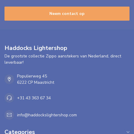
Neem contact op
Haddocks Lightershop
De grootste collectie Zippo aanstekers van Nederland, direct
leverbaar!
Populierweg 45
6222 CP Maastricht
+31 43 363 67 34
info@haddockslightershop.com
Categories