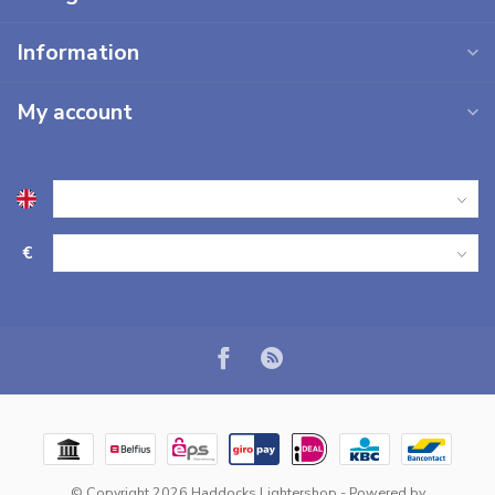
Information
My account
€
© Copyright 2026 Haddocks Lightershop
- Powered by