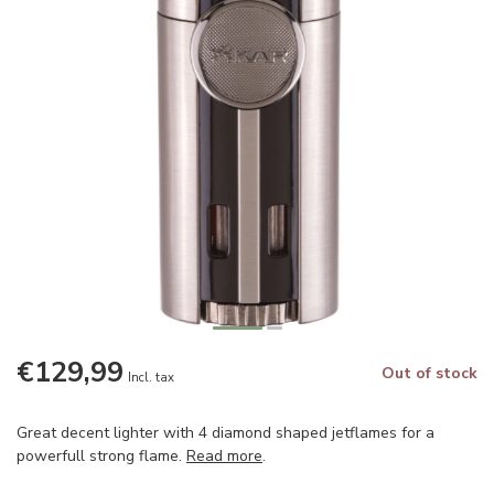
€129,99
Out of stock
Incl. tax
Great decent lighter with 4 diamond shaped jetflames for a
powerfull strong flame.
Read more
.