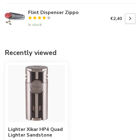
Flint Dispenser Zippo
€2,40
In stock
Recently viewed
Lighter Xikar HP4 Quad
Lighter Sandstone