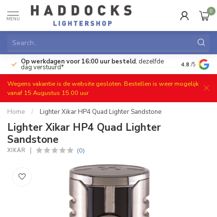
0
MENU
Op werkdagen voor 16:00 uur besteld
, dezelfde
)
Gratis ret
4.8
/5
dag verstuurd*
Wegens vakantie is de website gesloten. Bestellen is weer mogelijk
vanaf 15 Augustus 15.00 uur
Home
/
Lighter Xikar HP4 Quad Lighter Sandstone
Lighter Xikar HP4 Quad Lighter
Sandstone
(0)
XIKAR