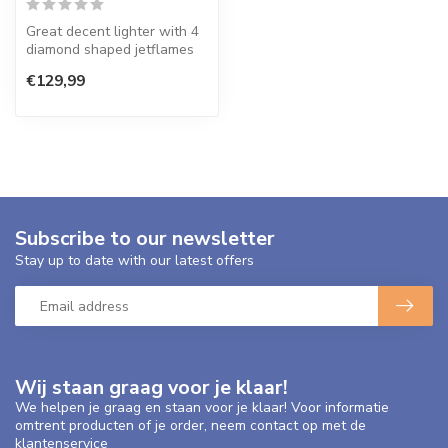
Great decent lighter with 4
diamond shaped jetflames
for a powerfull strong flam...
€129,99
Subscribe to our newsletter
Stay up to date with our latest offers
Wij staan graag voor je klaar!
We helpen je graag en staan voor je klaar! Voor informatie
omtrent producten of je order, neem contact op met de
klantenservice