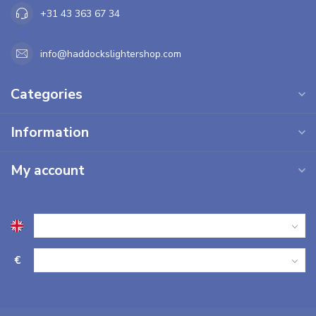
+31 43 363 67 34
info@haddockslightershop.com
Categories
Information
My account
€