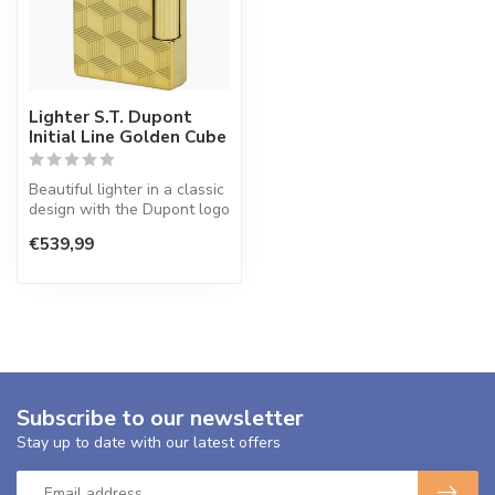
Lighter S.T. Dupont
Initial Line Golden Cube
Beautiful lighter in a classic
design with the Dupont logo
on the lid.
€539,99
Subscribe to our newsletter
Stay up to date with our latest offers