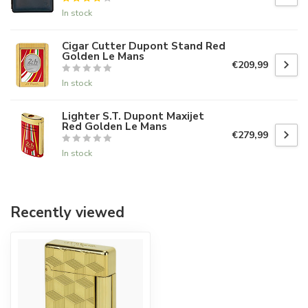
In stock
Cigar Cutter Dupont Stand Red
Golden Le Mans
€209,99
In stock
Lighter S.T. Dupont Maxijet
Red Golden Le Mans
€279,99
In stock
Recently viewed