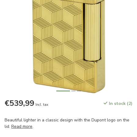
€539,99
In stock (2)
Incl. tax
Beautiful lighter in a classic design with the Dupont logo on the
lid.
Read more
.