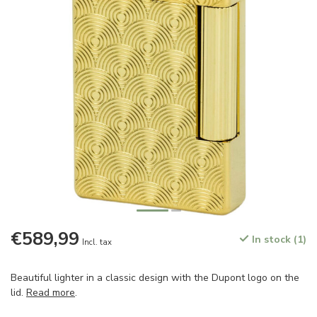
€589,99
In stock (1)
Incl. tax
Beautiful lighter in a classic design with the Dupont logo on the
lid.
Read more
.