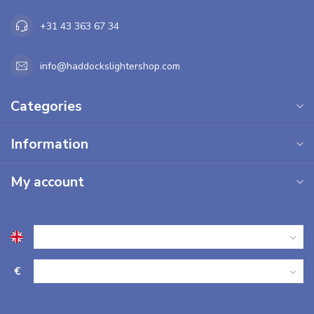
+31 43 363 67 34
info@haddockslightershop.com
Categories
Information
My account
€