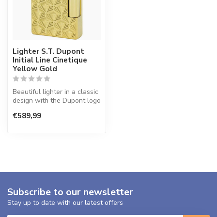
Lighter S.T. Dupont
Initial Line Cinetique
Yellow Gold
Beautiful lighter in a classic
design with the Dupont logo
on the lid.
€589,99
Subscribe to our newsletter
Stay up to date with our latest offers