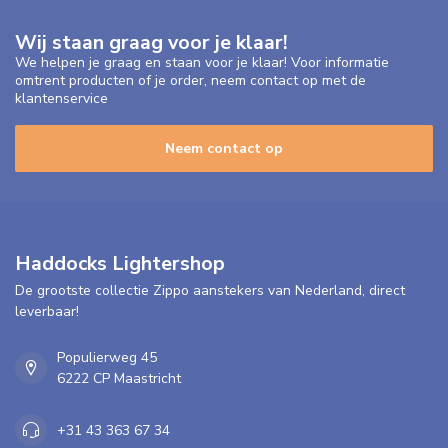
Wij staan graag voor je klaar!
We helpen je graag en staan voor je klaar! Voor informatie
omtrent producten of je order, neem contact op met de
klantenservice
Neem contact op
Haddocks Lightershop
De grootste collectie Zippo aanstekers van Nederland, direct
leverbaar!
Populierweg 45
6222 CP Maastricht
+31 43 363 67 34