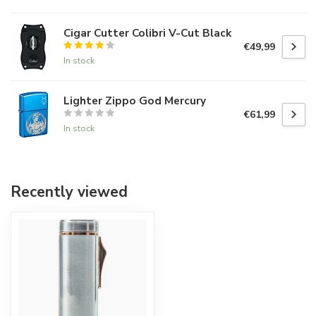
Cigar Cutter Colibri V-Cut Black
€49,99
In stock
Lighter Zippo God Mercury
€61,99
In stock
Recently viewed