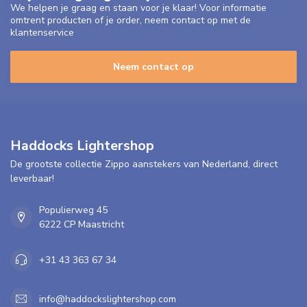
We helpen je graag en staan voor je klaar! Voor informatie
omtrent producten of je order, neem contact op met de
klantenservice
Neem contact op
Haddocks Lightershop
De grootste collectie Zippo aanstekers van Nederland, direct
leverbaar!
Populierweg 45
6222 CP Maastricht
+31 43 363 67 34
info@haddockslightershop.com