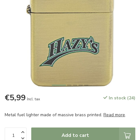
€5,99
In stock (24)
Incl. tax
Metal fuel lighter made of massive brass printed.
Read more
.
Add to cart