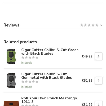
Reviews
Related products
Cigar Cutter Colibri S-Cut Green
with Black Blades
€49,99
In stock
Cigar Cutter Colibri S-Cut
Gunmetal with Black Blades
€51,99
In stock
Roll Your Own Pouch Mestango
1011-3
€31,99