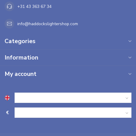
+31 43 363 67 34
info@haddockslightershop.com
Categories
Information
My account
€