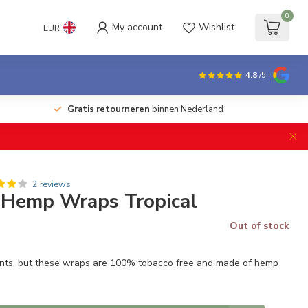
0
My account
Wishlist
EUR
4.8
/5
Gratis retourneren
binnen Nederland
2 reviews
s Hemp Wraps Tropical
Out of stock
unts, but these wraps are 100% tobacco free and made of hemp