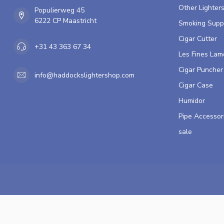
Other Lighter
Populierweg 45
6222 CP Maastricht
Smoking Supp
Cigar Cutter
+31 43 363 67 34
Les Fines Lam
Cigar Puncher
info@haddockslightershop.com
Cigar Case
Humidor
Pipe Accessor
sale