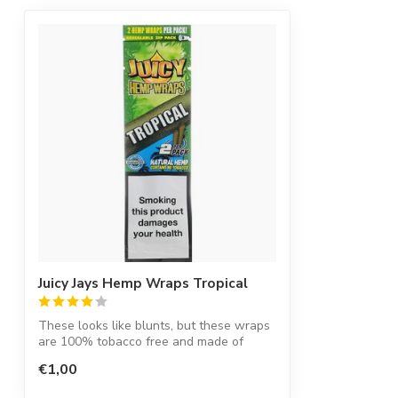
Juicy Jays Hemp Wraps Tropical
These looks like blunts, but these wraps
are 100% tobacco free and made of
hemp ...
€1,00