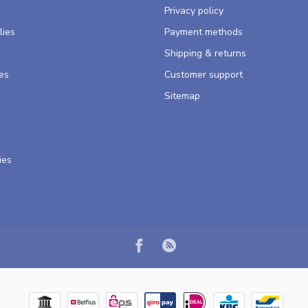
s
Privacy policy
lies
Payment methods
Shipping & returns
es
Customer support
Sitemap
ies