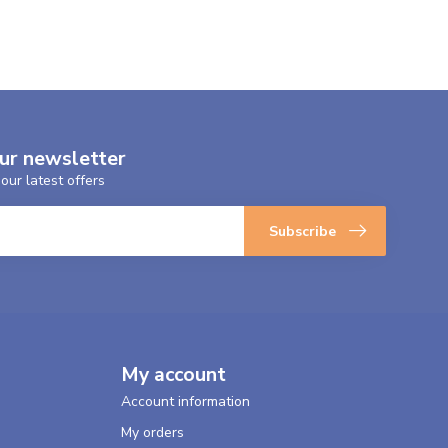
our newsletter
our latest offers
Subscribe
My account
Account information
My orders