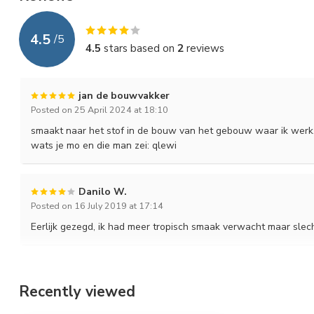
4.5
/
5
4.5
stars based on
2
reviews
jan de bouwvakker
Posted on 25 April 2024 at 18:10
smaakt naar het stof in de bouw van het gebouw waar ik werk. 
wats je mo en die man zei: qlewi
Danilo W.
Posted on 16 July 2019 at 17:14
Eerlijk gezegd, ik had meer tropisch smaak verwacht maar slecht
Recently viewed