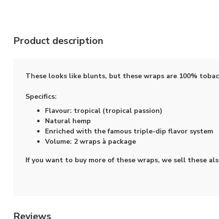
Product description
These looks like blunts, but these wraps are 100% tobac
Specifics:
Flavour: tropical (tropical passion)
Natural hemp
Enriched with the famous triple-dip flavor system
Volume: 2 wraps à package
If you want to buy more of these wraps, we sell these al
Reviews