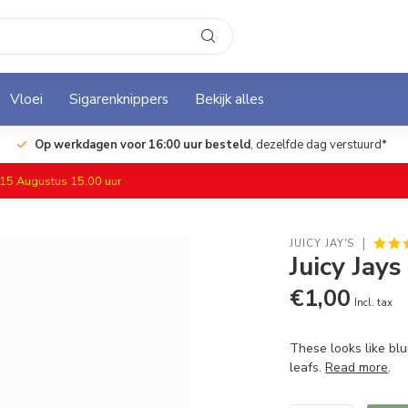
Vloei
Sigarenknippers
Bekijk alles
Op werkdagen voor 16:00 uur besteld
, dezelfde dag verstuurd*
f 15 Augustus 15.00 uur
JUICY JAY'S
Juicy Jay
€1,00
Incl. tax
These looks like bl
leafs.
Read more
.