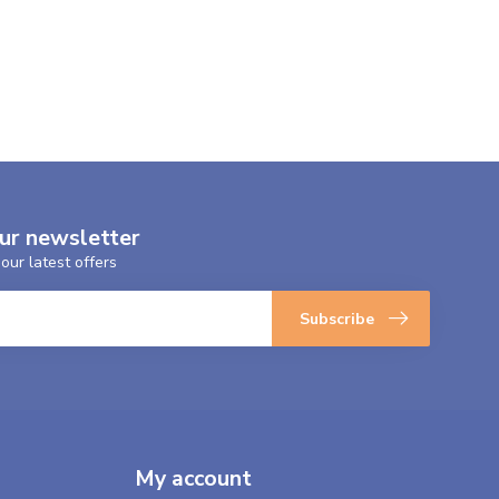
our newsletter
our latest offers
Subscribe
My account