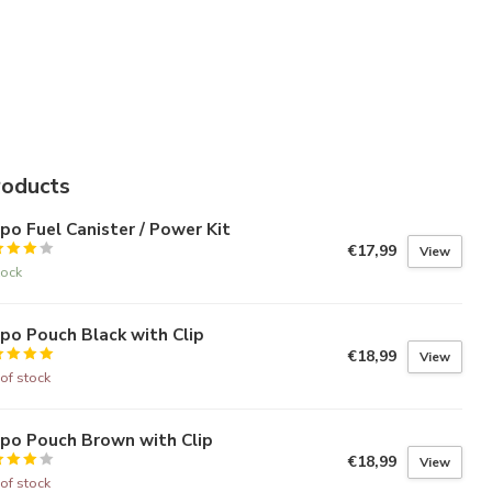
roducts
po Fuel Canister / Power Kit
€17,99
View
tock
po Pouch Black with Clip
€18,99
View
of stock
ppo Pouch Brown with Clip
€18,99
View
of stock