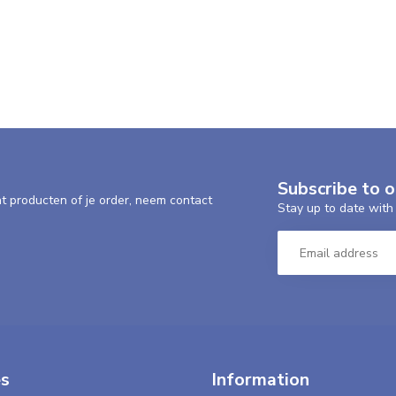
Subscribe to 
nt producten of je order, neem contact
Stay up to date with 
es
Information