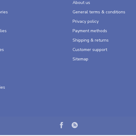
About us
ries
General terms & conditions
s
Privacy policy
lies
Payment methods
Shipping & returns
es
Customer support
Sitemap
ies