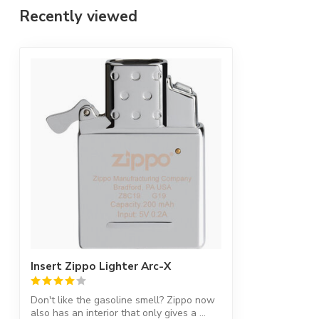
Recently viewed
Insert Zippo Lighter Arc-X
Don't like the gasoline smell? Zippo now
also has an interior that only gives a ...