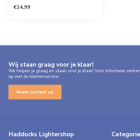
€24,99
Wij staan graag voor je klaar!
We helpen je graag en staan voor je klaar! Voor informatie omtre
op met de klantenservice
Neem contact op
Haddocks Lightershop
Categori