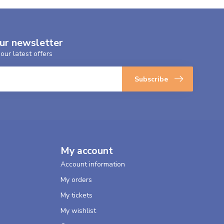
our newsletter
our latest offers
Subscribe
My account
Account information
My orders
My tickets
My wishlist