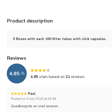
Product description
5 Boxes with each 100 filter tubes with click capsules.
Reviews
4.85
/
5
4.85
stars based on
21
reviews
Paul
Posted on 9 July 2026 at 00:49
Goedkoopste en snel leveren