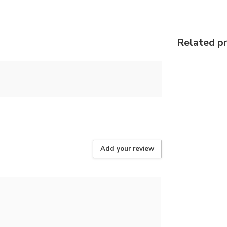
Related p
Add your review