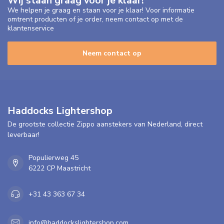
Wij staan graag voor je klaar!
We helpen je graag en staan voor je klaar! Voor informatie
omtrent producten of je order, neem contact op met de
klantenservice
Neem contact op
Haddocks Lightershop
De grootste collectie Zippo aanstekers van Nederland, direct
leverbaar!
Populierweg 45
6222 CP Maastricht
+31 43 363 67 34
info@haddockslightershop.com