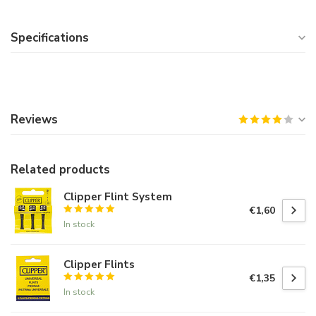
Specifications
Reviews
Related products
Clipper Flint System
€1,60
In stock
Clipper Flints
€1,35
In stock