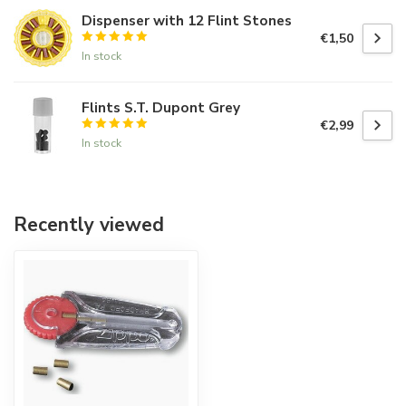
Dispenser with 12 Flint Stones
€1,50
In stock
Flints S.T. Dupont Grey
€2,99
In stock
Recently viewed