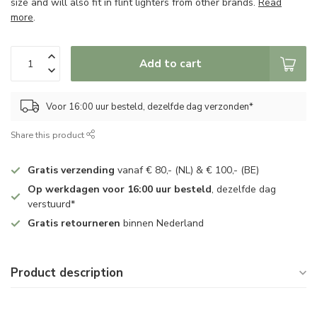
size and will also fit in flint lighters from other brands.
Read
more
.
Add to cart
Voor 16:00 uur besteld, dezelfde dag verzonden*
Share this product
Gratis verzending
vanaf € 80,- (NL) & € 100,- (BE)
Op werkdagen voor 16:00 uur besteld
, dezelfde dag
verstuurd*
Gratis retourneren
binnen Nederland
Product description