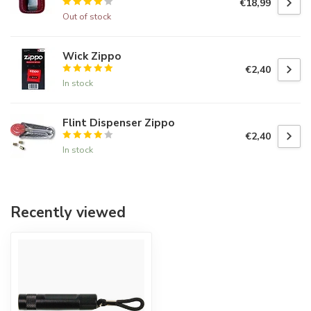
€18,99
Out of stock
Wick Zippo
€2,40
In stock
Flint Dispenser Zippo
€2,40
In stock
Recently viewed