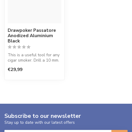
Drawpoker Passatore
Anodized Aluminium
Black
This is a useful tool for any
cigar smoker. Drill a 10 mm.
diameter hole yoursel...
€29,99
Subscribe to our newsletter
Stay up to date with our latest offers