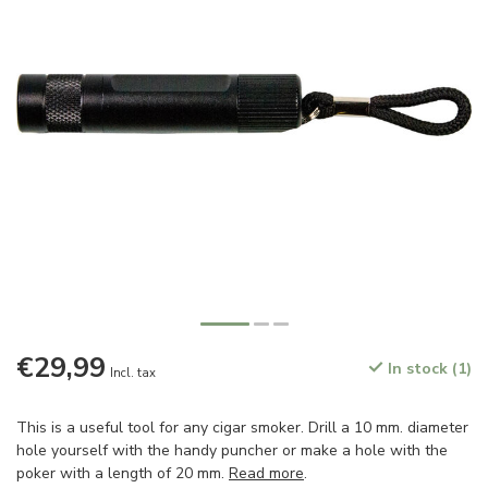
€29,99
In stock (1)
Incl. tax
This is a useful tool for any cigar smoker. Drill a 10 mm. diameter
hole yourself with the handy puncher or make a hole with the
poker with a length of 20 mm.
Read more
.