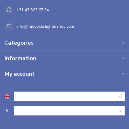
+31 43 363 67 34
info@haddockslightershop.com
Categories
Information
My account
€