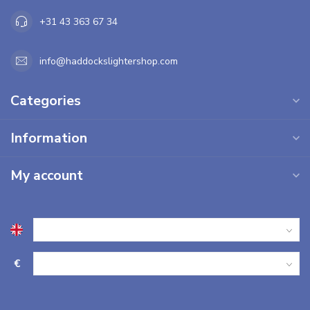
+31 43 363 67 34
info@haddockslightershop.com
Categories
Information
My account
€