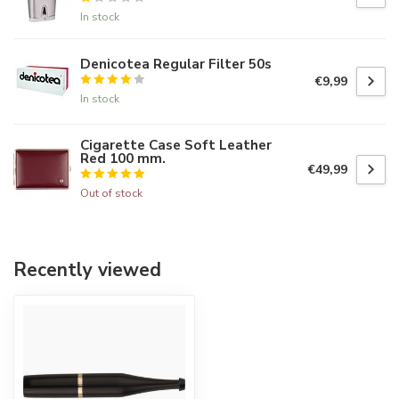
In stock
Denicotea Regular Filter 50s
€9,99
In stock
Cigarette Case Soft Leather
Red 100 mm.
€49,99
Out of stock
Recently viewed