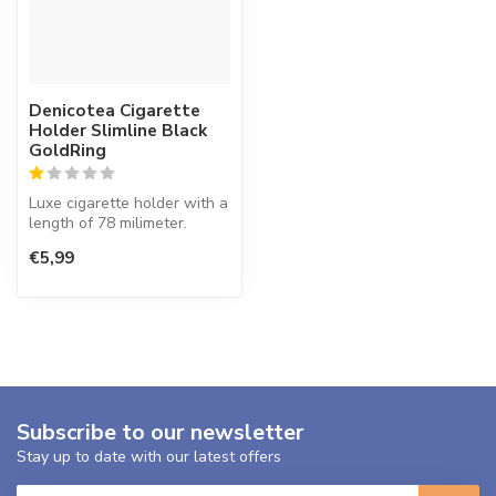
Denicotea Cigarette
Holder Slimline Black
GoldRing
Luxe cigarette holder with a
length of 78 milimeter.
Giftset with 10 extra filte...
€5,99
Subscribe to our newsletter
Stay up to date with our latest offers