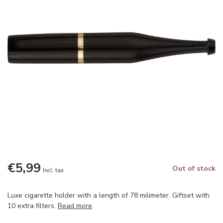
€5,99
Out of stock
Incl. tax
Luxe cigarette holder with a length of 78 milimeter. Giftset with
10 extra filters.
Read more
.