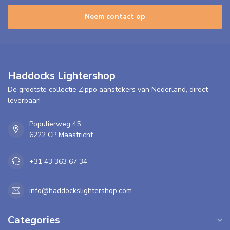
Neem contact op
Haddocks Lightershop
De grootste collectie Zippo aanstekers van Nederland, direct
leverbaar!
Populierweg 45
6222 CP Maastricht
+31 43 363 67 34
info@haddockslightershop.com
Categories