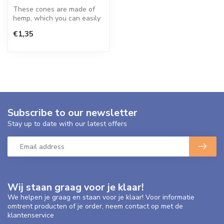
These cones are made of
hemp, which you can easily
fill yourself. This cone has ...
€1,35
Subscribe to our newsletter
Stay up to date with our latest offers
Wij staan graag voor je klaar!
We helpen je graag en staan voor je klaar! Voor informatie
omtrent producten of je order, neem contact op met de
klantenservice