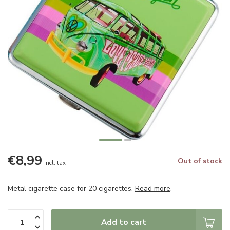
€8,99
Out of stock
Incl. tax
Metal cigarette case for 20 cigarettes.
Read more
.
Add to cart