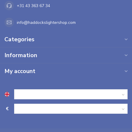
+31 43 363 67 34
info@haddockslightershop.com
Categories
Information
My account
€