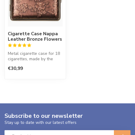
Cigarette Case Nappa
Leather Bronze Flowers
Metal cigarette case for 18
cigarettes, made by the
famous German company
€30,99
Vom Ho...
Subscribe to our newsletter
Stay up to date with our latest offers