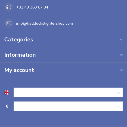
+31 43 363 67 34
info@haddockslightershop.com
Categories
Information
My account
€