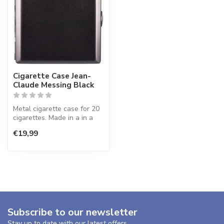
Cigarette Case Jean-
Claude Messing Black
Metal cigarette case for 20
cigarettes. Made in a in a
brushed finish.
€19,99
Subscribe to our newsletter
Stay up to date with our latest offers