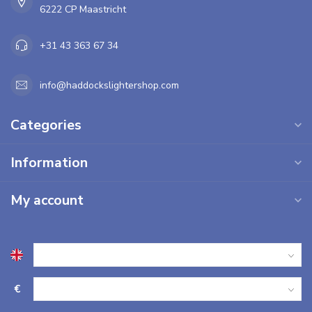
6222 CP Maastricht
+31 43 363 67 34
info@haddockslightershop.com
Categories
Information
My account
€