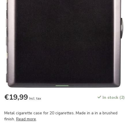
€19,99
In stock (2)
Incl. tax
Metal cigarette case for 20 cigarettes. Made in a in a brushed
finish.
Read more
.