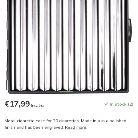
€17,99
In stock (2)
Incl. tax
Metal cigarette case for 20 cigarettes. Made in a in a polished
finish and has been engraved.
Read more
.