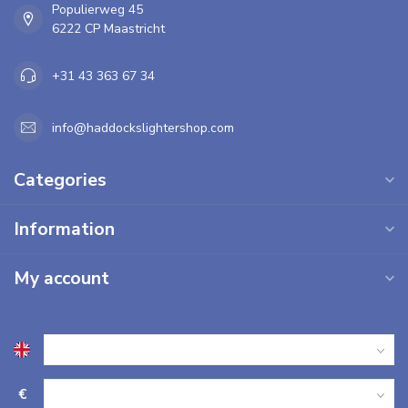
Populierweg 45
6222 CP Maastricht
+31 43 363 67 34
info@haddockslightershop.com
Categories
Information
My account
€