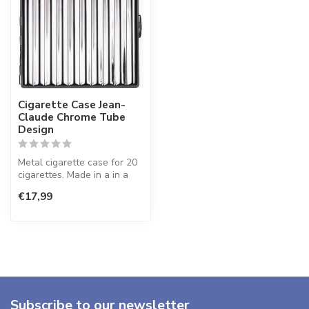
Cigarette Case Jean-
Claude Chrome Tube
Design
Metal cigarette case for 20
cigarettes. Made in a in a
polished finish and has b...
€17,99
Subscribe to our newsletter