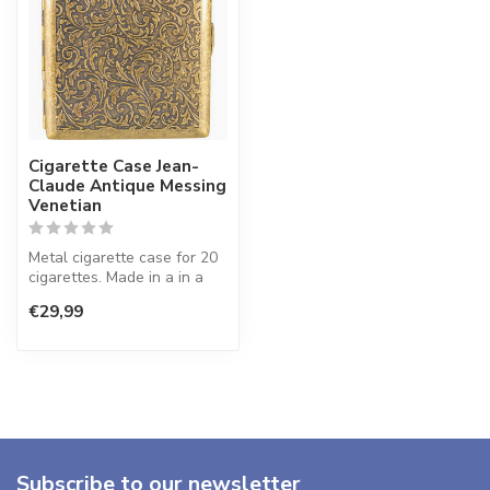
Cigarette Case Jean-
Claude Antique Messing
Venetian
Metal cigarette case for 20
cigarettes. Made in a in a
brushed finish.
€29,99
Subscribe to our newsletter