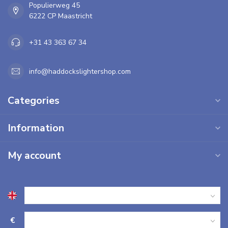
Populierweg 45
6222 CP Maastricht
+31 43 363 67 34
info@haddockslightershop.com
Categories
Information
My account
€