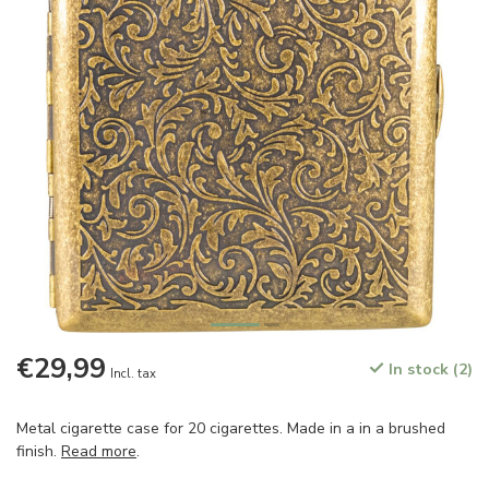
€29,99
In stock (2)
Incl. tax
Metal cigarette case for 20 cigarettes. Made in a in a brushed
finish.
Read more
.