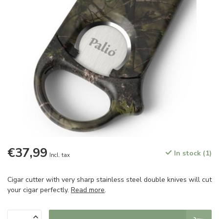
€37,99
In stock (1)
Incl. tax
​Cigar cutter with very sharp stainless steel double knives will cut
your cigar perfectly.
Read more
.