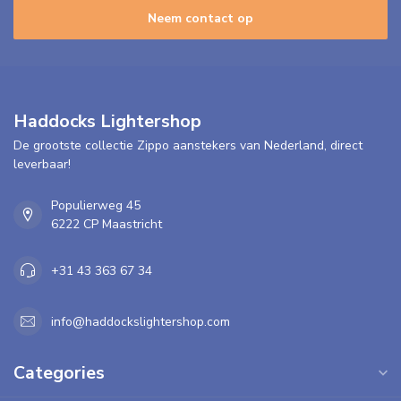
Neem contact op
Haddocks Lightershop
De grootste collectie Zippo aanstekers van Nederland, direct
leverbaar!
Populierweg 45
6222 CP Maastricht
+31 43 363 67 34
info@haddockslightershop.com
Categories